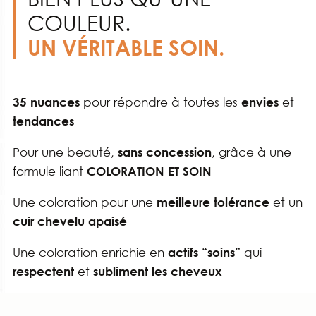
COULEUR.
UN VÉRITABLE SOIN.
pour répondre à toutes les
et
35
nuances
envies
tendances
Pour une beauté,
, grâce à une
sans
concession
formule liant
COLORATION
ET
SOIN
Une coloration pour une
et un
meilleure
tolérance
cuir
chevelu
apaisé
Une coloration enrichie en
qui
actifs
“soins”
et
respectent
subliment
les
cheveux