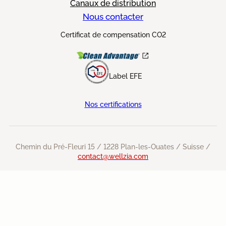
Canaux de distribution
Nous contacter
Certificat de compensation CO2
Label EFE
Nos certifications
Chemin du Pré-Fleuri 15 / 1228 Plan-les-Ouates / Suisse /
contact@wellzia.com
Confidentialité
LinkedIn
Instagram